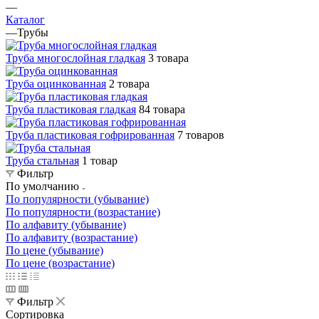
—
Каталог
—
Трубы
Труба многослойная гладкая
3 товара
Труба оцинкованная
2 товара
Труба пластиковая гладкая
84 товара
Труба пластиковая гофрированная
7 товаров
Труба стальная
1 товар
Фильтр
По умолчанию
По популярности (убывание)
По популярности (возрастание)
По алфавиту (убывание)
По алфавиту (возрастание)
По цене (убывание)
По цене (возрастание)
Фильтр
Сортировка