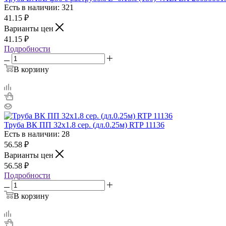
Есть в наличии: 321
41.15
₽
Варианты цен
41.15
₽
Подробности
В корзину
Труба ВК ПП 32х1.8 сер. (дл.0.25м) RTP 11136
Есть в наличии: 28
56.58
₽
Варианты цен
56.58
₽
Подробности
В корзину