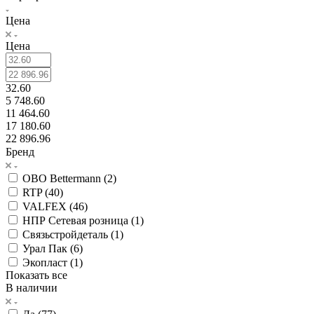
Цена
Цена
32.60
5 748.60
11 464.60
17 180.60
22 896.96
Бренд
OBO Bettermann (
2
)
RTP (
40
)
VALFEX (
46
)
НПР Сетевая розница (
1
)
Связьстройдеталь (
1
)
Урал Пак (
6
)
Экопласт (
1
)
Показать все
В наличии