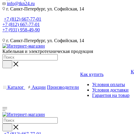
info@tkn24.ru
г. Санкт-Петербург, ул. Софийская, 14
+7 (812) 667-77-01
+7 (812) 667-77-01
+7 (931) 958-49-90
г. Санкт-Петербург, ул. Софийская, 14
Кабельная и электротехническая продукция
К
Как купить
Условия оплаты
Каталог
Акции
Производители
Условия доставки
Гарантия на товар
+7 (812) 667-77-01