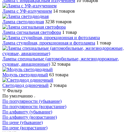
Лампа с инфракрасным излучением
10 товаров
Лампа с УФ-излучением
14 товаров
Лампа светодиодная
3238 товаров
Лампа сигнальная светофора
1 товар
Лампа студийная, проекционная и фотолампа
1 товар
Лампы специальные (автомобильные, железнодорожные,
судовые, авиационные)
32 товара
Модуль светодиодный
63 товара
Светодиод одиночный
2 товара
Фильтр
По умолчанию
По популярности (убывание)
По популярности (возрастание)
По алфавиту (убывание)
По алфавиту (возрастание)
По цене (убывание)
По цене (возрастание)