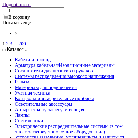
Подробности
В корзину
Показать еще
1
2
3
...
206
Каталог
Кабели и провода
Арматура кабельная/Изоляционные материалы
Соединители для шлангов и рукавов
Системы распределения высокого напряжения
Разъемы
Материалы для подключения
Учетная техника
Контрольно-измерительные приборы
Осветительные аксессуары
Аппаратура пускорегулирующая
Лампы
Светильники
Электрические распределительные системы (в том
числе электроустановочное оборудование)
Устройства заземления, молниезащиты и защиты от