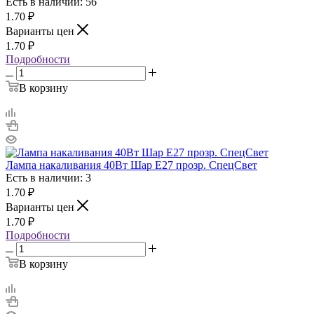
Есть в наличии: 56
1.70
₽
Варианты цен
1.70
₽
Подробности
В корзину
Лампа накаливания 40Вт Шар E27 прозр. СпецСвет
Есть в наличии: 3
1.70
₽
Варианты цен
1.70
₽
Подробности
В корзину