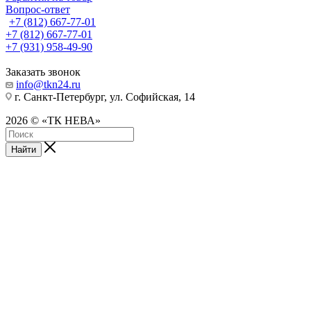
Вопрос-ответ
+7 (812) 667-77-01
+7 (812) 667-77-01
+7 (931) 958-49-90
Заказать звонок
info@tkn24.ru
г. Санкт-Петербург, ул. Софийская, 14
2026 © «ТК НЕВА»
Найти