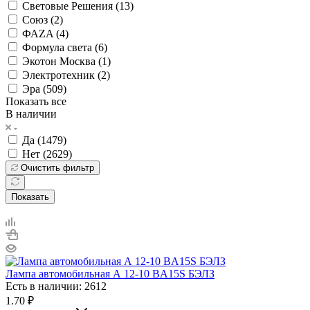
Световые Решения (
13
)
Союз (
2
)
ФАZA (
4
)
Формула света (
6
)
Экотон Москва (
1
)
Электротехник (
2
)
Эра (
509
)
Показать все
В наличии
Да (
1479
)
Нет (
2629
)
Очистить фильтр
Показать
Лампа автомобильная А 12-10 BA15S БЭЛЗ
Есть в наличии: 2612
1.70
₽