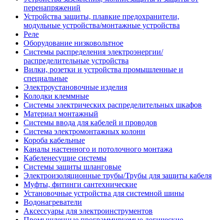
перенапряжений
Устройства защиты, плавкие предохранители,
модульные устройства/монтажные устройства
Реле
Оборудование низковольтное
Системы распределения электроэнергии/
распределительные устройства
Вилки, розетки и устройства промышленные и
специальные
Электроустановочные изделия
Колодки клеммные
Системы электрических распределительных шкафов
Материал монтажный
Системы ввода для кабелей и проводов
Система электромонтажных колонн
Короба кабельные
Каналы настенного и потолочного монтажа
Кабеленесущие системы
Системы защиты шланговые
Электроизоляционные трубы/Трубы для защиты кабеля
Муфты, фитинги сантехнические
Установочные устройства для системной шины
Водонагреватели
Аксессуары для электроинструментов
Промышленные программируемые логические