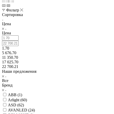
Фильтр
Сортировка
Цена
Цена
1.70
5 676.70
11 350.70
17 025.70
22 700.21
Наши предложения
Все
Бренд
ABB (
1
)
Arlight (
60
)
ASD (
62
)
AVANLED (
24
)