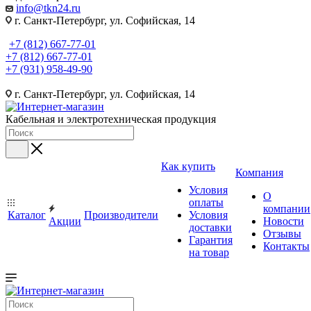
info@tkn24.ru
г. Санкт-Петербург, ул. Софийская, 14
+7 (812) 667-77-01
+7 (812) 667-77-01
+7 (931) 958-49-90
г. Санкт-Петербург, ул. Софийская, 14
Кабельная и электротехническая продукция
Как купить
Компания
Условия
О
оплаты
компании
Каталог
Производители
Условия
Акции
Новости
доставки
Отзывы
Гарантия
Контакты
на товар