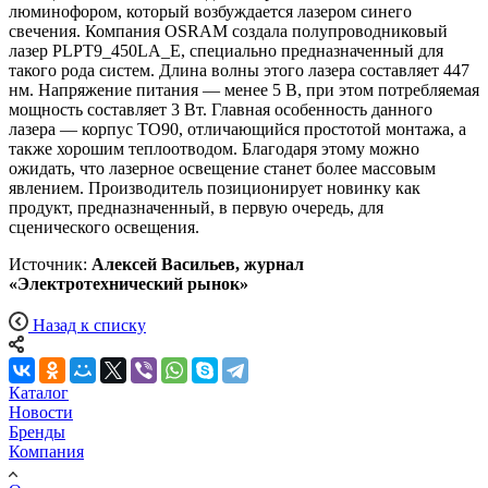
люминофором, который возбуждается лазером синего
свечения. Компания OSRAM создала полупроводниковый
лазер PLPT9_450LA_E, специально предназначенный для
такого рода систем. Длина волны этого лазера составляет 447
нм. Напряжение питания — менее 5 В, при этом потребляемая
мощность составляет 3 Вт. Главная особенность данного
лазера — корпус TO90, отличающийся простотой монтажа, а
также хорошим теплоотводом. Благодаря этому можно
ожидать, что лазерное освещение станет более массовым
явлением. Производитель позиционирует новинку как
продукт, предназначенный, в первую очередь, для
сценического освещения.
Источник:
Алексей Васильев, журнал
«Электротехнический рынок»
Назад к списку
Каталог
Новости
Бренды
Компания