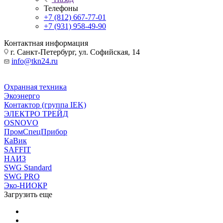
Телефоны
+7 (812) 667-77-01
+7 (931) 958-49-90
Контактная информация
г. Санкт-Петербург, ул. Софийская, 14
info@tkn24.ru
Охранная техника
Экоэнерго
Контактор (группа IEK)
ЭЛЕКТРО ТРЕЙД
OSNOVO
ПромСпецПрибор
КаВик
SAFFIT
НАИЗ
SWG Standard
SWG PRO
Эко-НИОКР
Загрузить еще