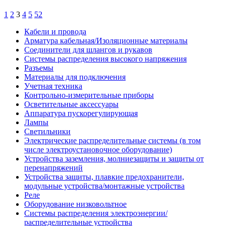
1
2
3
4
5
52
Кабели и провода
Арматура кабельная/Изоляционные материалы
Соединители для шлангов и рукавов
Системы распределения высокого напряжения
Разъемы
Материалы для подключения
Учетная техника
Контрольно-измерительные приборы
Осветительные аксессуары
Аппаратура пускорегулирующая
Лампы
Светильники
Электрические распределительные системы (в том
числе электроустановочное оборудование)
Устройства заземления, молниезащиты и защиты от
перенапряжений
Устройства защиты, плавкие предохранители,
модульные устройства/монтажные устройства
Реле
Оборудование низковольтное
Системы распределения электроэнергии/
распределительные устройства