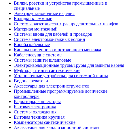
Вилки, розетки и устройства промышленные и
специальные
Электроустановочные изделия
Колодки клеммные
Системы электрических распределительных шкафов
Материал монтажный
Системы ввода для кабелей и проводов
Система электромонтажных колонн
Короба кабельные
Каналы настенного и потолочного монтажа
Кабеленесущие системы
Системы защиты шланговые
Электроизоляционные трубы/Трубы для защиты кабеля
Муфты, фитинги сантехнические
Установочные устройства для системной шины
Водонагреватели
Аксессуары для электроинструментов
Промышленные программируемые логические
контроллеры
Радиаторы, конвекторы
Бытовая электроника
Системы охлаждения
Бытовая техника крупная
Компенсаторы сантехнические
Аксессуары для канализационной системы