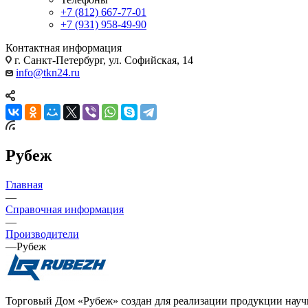
+7 (812) 667-77-01
+7 (931) 958-49-90
Контактная информация
г. Санкт-Петербург, ул. Софийская, 14
info@tkn24.ru
Рубеж
Главная
—
Справочная информация
—
Производители
—
Рубеж
Торговый Дом «Рубеж» создан для реализации продукции науч