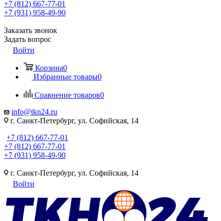
+7 (812) 667-77-01
+7 (931) 958-49-90
Заказать звонок
Задать вопрос
Войти
Корзина
0
Избранные товары
0
Сравнение товаров
0
info@tkn24.ru
г. Санкт-Петербург, ул. Софийская, 14
+7 (812) 667-77-01
+7 (812) 667-77-01
+7 (931) 958-49-90
г. Санкт-Петербург, ул. Софийская, 14
Войти