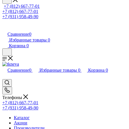
+7 (812) 667-77-01
+7 (812) 667-77-01
+7 (931) 958-49-90
Сравнение
0
Избранные товары
0
Корзина
0
Сравнение
0
Избранные товары
0
Корзина
0
Телефоны
+7 (812) 667-77-01
+7 (931) 958-49-90
Каталог
Акции
Производители