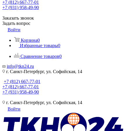
+7 (812) 667-77-01
+7 (931) 958-49-90
Заказать звонок
Задать вопрос
Войти
Корзина
0
Избранные товары
0
Сравнение товаров
0
info@tkn24.ru
г. Санкт-Петербург, ул. Софийская, 14
+7 (812) 667-77-01
+7 (812) 667-77-01
+7 (931) 958-49-90
г. Санкт-Петербург, ул. Софийская, 14
Войти