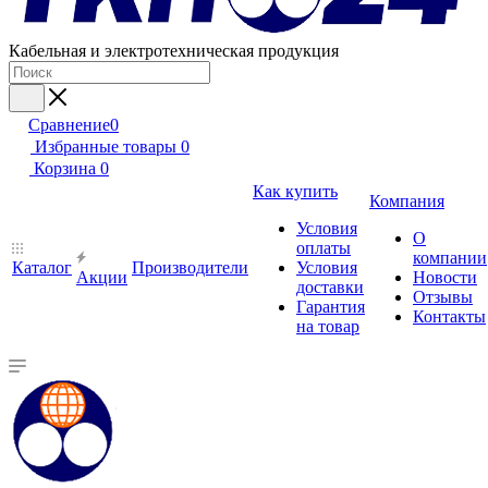
Кабельная и электротехническая продукция
Сравнение
0
Избранные товары
0
Корзина
0
Как купить
Компания
Условия
О
оплаты
компании
Каталог
Производители
Условия
Акции
Новости
доставки
Отзывы
Гарантия
Контакты
на товар