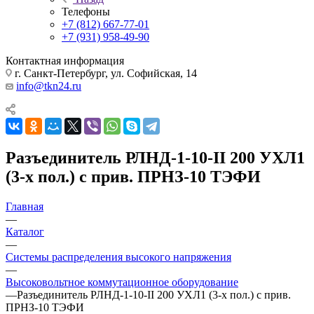
Телефоны
+7 (812) 667-77-01
+7 (931) 958-49-90
Контактная информация
г. Санкт-Петербург, ул. Софийская, 14
info@tkn24.ru
Разъединитель РЛНД-1-10-II 200 УХЛ1
(3-х пол.) с прив. ПРНЗ-10 ТЭФИ
Главная
—
Каталог
—
Системы распределения высокого напряжения
—
Высоковольтное коммутационное оборудование
—
Разъединитель РЛНД-1-10-II 200 УХЛ1 (3-х пол.) с прив.
ПРНЗ-10 ТЭФИ