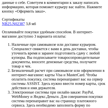
данные о себе. Советуем в комментарии к заказу написать
информацию, которая поможет курьеру вас найти. Нажмите
кнопку «Оформить заказ».
Сертификаты
NB25.N02387
3,8 мб
Оплачивайте покупки удобным способом. В интернет-
магазине доступно 3 варианта оплаты:
Наличные при самовывозе или доставке курьером.
Специалист свяжется с вами в день доставки, чтобы
уточнить время и заранее подготовить сдачу с любой
купюры. Вы подписываете товаросопроводительные
документы, вносите денежные средства, получаете
товар и чек.
Безналичный расчет при самовывозе или оформлении в
интернет-магазине: карты Visa и MasterCard. Чтобы
оплатить покупку, система перенаправит вас на сервер
системы ASSIST. Здесь нужно ввести номер карты, срок
действия и имя держателя.
Электронные системы при онлайн-заказе: PayPal,
WebMoney и Яндекс.Деньги. Для совершения покупки
система перенаправит вас на страницу платежного
сервиса. Здесь необходимо заполнить форму по