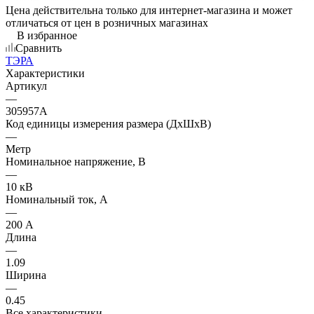
Цена действительна только для интернет-магазина и может
отличаться от цен в розничных магазинах
В избранное
Сравнить
ТЭРА
Характеристики
Артикул
—
305957А
Код единицы измерения размера (ДхШхВ)
—
Метр
Номинальное напряжение, В
—
10 кВ
Номинальный ток, А
—
200 А
Длина
—
1.09
Ширина
—
0.45
Все характеристики