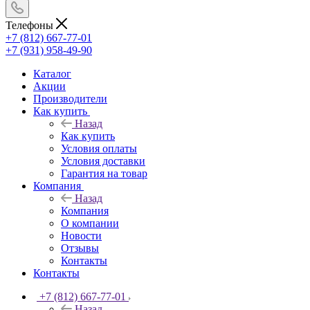
Телефоны
+7 (812) 667-77-01
+7 (931) 958-49-90
Каталог
Акции
Производители
Как купить
Назад
Как купить
Условия оплаты
Условия доставки
Гарантия на товар
Компания
Назад
Компания
О компании
Новости
Отзывы
Контакты
Контакты
+7 (812) 667-77-01
Назад