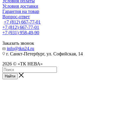
Условия оплаты
Условия доставки
Гарантия на товар
Вопрос-ответ
+7 (812) 667-77-01
+7 (812) 667-77-01
+7 (931) 958-49-90
Заказать звонок
info@tkn24.ru
г. Санкт-Петербург, ул. Софийская, 14
2026 © «ТК НЕВА»
Найти