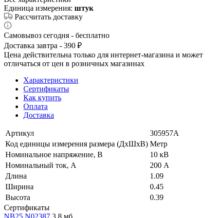
Единица измерения:
штук
Рассчитать доставку
Самовывоз сегодня - бесплатно
Доставка завтра - 390 ₽
Цена действительна только для интернет-магазина и может
отличаться от цен в розничных магазинах
Характеристики
Сертификаты
Как купить
Оплата
Доставка
Артикул
305957А
Код единицы измерения размера (ДхШхВ)
Метр
Номинальное напряжение, В
10 кВ
Номинальный ток, А
200 А
Длина
1.09
Ширина
0.45
Высота
0.39
Сертификаты
NB25.N02387
3,8 мб