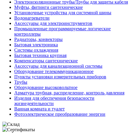
Электроизоляционные трубы/Трубы для защиты кабеля
Муфты, фитинги сантехнические
Установочные устройства для системной шины
Водонагреватели
Аксессуары для электроинструментов
Промышленные программируемые логические
контроллеры
Радиаторы, конвекторы
Бытовая электроника
Системы охлаждения
Бытовая техника крупная
Компенсаторы сантехнические
Аксессуары для канализационной системы
Оборудование телекоммуникационное
Пункты установки измерительных приборов
Трубы
Оборудование высоковольтное
Арматура трубная, распределение, контроль давления
Изделия для обеспечения безопасности
жизнедеятельности
Ванная комната и туалет
Фотоэлектрическое преобразование энергии