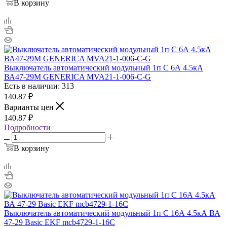
В корзину
Выключатель автоматический модульный 1п C 6А 4.5кА
ВА47-29М GENERICA MVA21-1-006-C-G
Есть в наличии: 313
140.87
₽
Варианты цен
140.87
₽
Подробности
В корзину
Выключатель автоматический модульный 1п C 16А 4.5кА ВА
47-29 Basic EKF mcb4729-1-16C