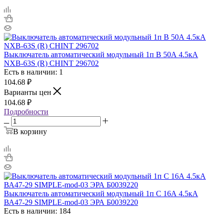
Выключатель автоматический модульный 1п B 50А 4.5кА
NXB-63S (R) CHINT 296702
Есть в наличии: 1
104.68
₽
Варианты цен
104.68
₽
Подробности
В корзину
Выключатель автоматический модульный 1п C 16А 4.5кА
ВА47-29 SIMPLE-mod-03 ЭРА Б0039220
Есть в наличии: 184