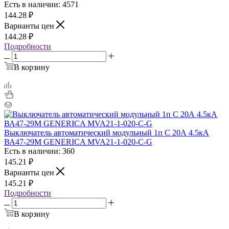
Есть в наличии: 4571
144.28
₽
Варианты цен
144.28
₽
Подробности
В корзину
Выключатель автоматический модульный 1п C 20А 4.5кА
ВА47-29М GENERICA MVA21-1-020-C-G
Есть в наличии: 360
145.21
₽
Варианты цен
145.21
₽
Подробности
В корзину