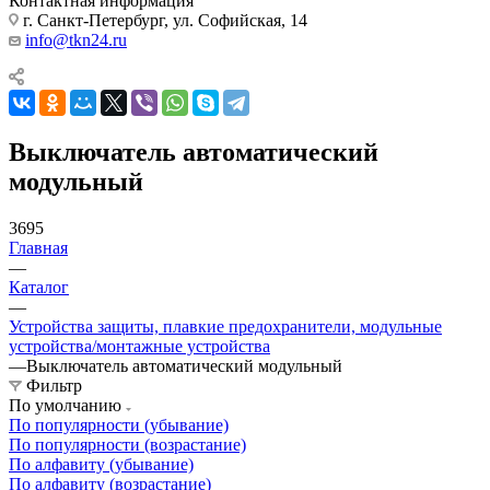
Контактная информация
г. Санкт-Петербург, ул. Софийская, 14
info@tkn24.ru
Выключатель автоматический
модульный
3695
Главная
—
Каталог
—
Устройства защиты, плавкие предохранители, модульные
устройства/монтажные устройства
—
Выключатель автоматический модульный
Фильтр
По умолчанию
По популярности (убывание)
По популярности (возрастание)
По алфавиту (убывание)
По алфавиту (возрастание)