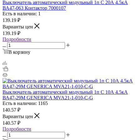
Выключатель автоматический модульный 1п C 20А 4.5кА
ВА47-063 Контактор 7000107
Есть в наличии: 1
139.19
₽
Варианты цен
139.19
₽
Подробности
В корзину
Выключатель автоматический модульный 1п C 10А 4.5кА
ВА47-29М GENERICA MVA21-1-010-C-G
Есть в наличии: 1165
140.57
₽
Варианты цен
140.57
₽
Подробности