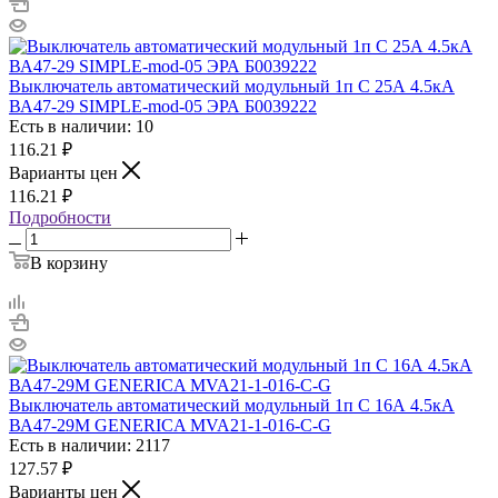
Выключатель автоматический модульный 1п C 25А 4.5кА
ВА47-29 SIMPLE-mod-05 ЭРА Б0039222
Есть в наличии: 10
116.21
₽
Варианты цен
116.21
₽
Подробности
В корзину
Выключатель автоматический модульный 1п C 16А 4.5кА
ВА47-29М GENERICA MVA21-1-016-C-G
Есть в наличии: 2117
127.57
₽
Варианты цен