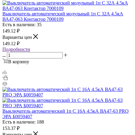
Выключатель автоматический модульный 1п C 32А 4.5кА
ВА47-063 Контактор 7000109
Есть в наличии: 35
149.12
₽
Варианты цен
149.12
₽
Подробности
В корзину
Выключатель автоматический 1п C 16А 4.5кА ВА47-63 PRO
ЭРА Б0059407
Есть в наличии: 188
153.37
₽
Варианты цен