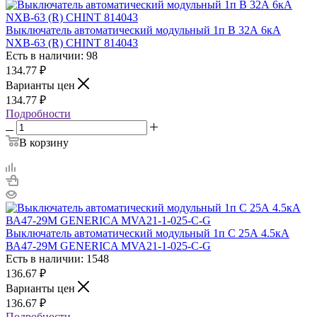
Выключатель автоматический модульный 1п B 32А 6кА
NXB-63 (R) CHINT 814043
Есть в наличии: 98
134.77
₽
Варианты цен
134.77
₽
Подробности
В корзину
Выключатель автоматический модульный 1п C 25А 4.5кА
ВА47-29М GENERICA MVA21-1-025-C-G
Есть в наличии: 1548
136.67
₽
Варианты цен
136.67
₽
Подробности