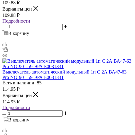
109.88
₽
Варианты цен
109.88
₽
Подробности
В корзину
Выключатель автоматический модульный 1п C 2А ВА47-63
Pro NO-901-59 ЭРА Б0031831
Есть в наличии: 85
114.95
₽
Варианты цен
114.95
₽
Подробности
В корзину