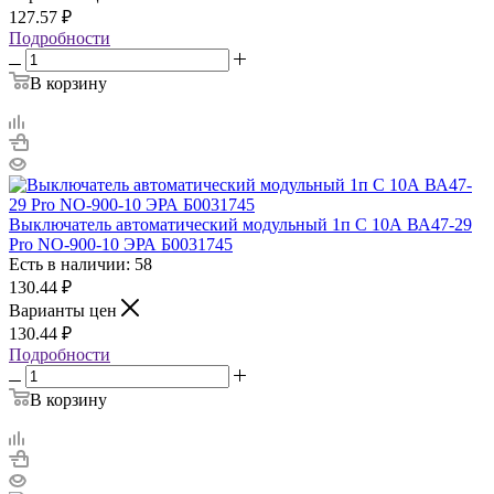
127.57
₽
Подробности
В корзину
Выключатель автоматический модульный 1п C 10А ВА47-29
Pro NO-900-10 ЭРА Б0031745
Есть в наличии: 58
130.44
₽
Варианты цен
130.44
₽
Подробности
В корзину