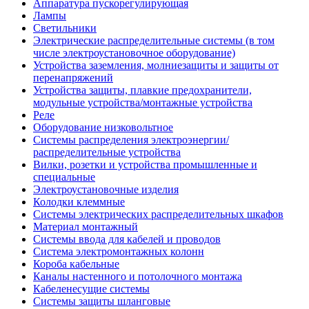
Аппаратура пускорегулирующая
Лампы
Светильники
Электрические распределительные системы (в том
числе электроустановочное оборудование)
Устройства заземления, молниезащиты и защиты от
перенапряжений
Устройства защиты, плавкие предохранители,
модульные устройства/монтажные устройства
Реле
Оборудование низковольтное
Системы распределения электроэнергии/
распределительные устройства
Вилки, розетки и устройства промышленные и
специальные
Электроустановочные изделия
Колодки клеммные
Системы электрических распределительных шкафов
Материал монтажный
Системы ввода для кабелей и проводов
Система электромонтажных колонн
Короба кабельные
Каналы настенного и потолочного монтажа
Кабеленесущие системы
Системы защиты шланговые