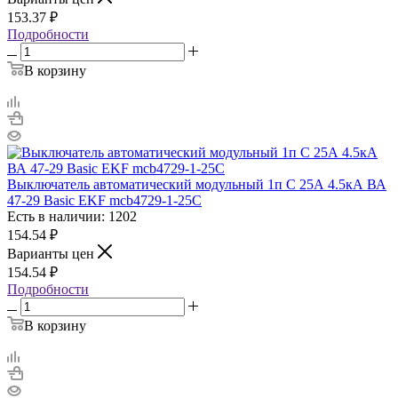
153.37
₽
Подробности
В корзину
Выключатель автоматический модульный 1п C 25А 4.5кА ВА
47-29 Basic EKF mcb4729-1-25C
Есть в наличии: 1202
154.54
₽
Варианты цен
154.54
₽
Подробности
В корзину