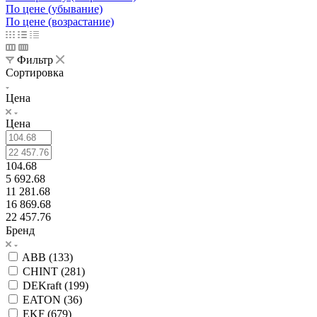
По цене (убывание)
По цене (возрастание)
Фильтр
Сортировка
Цена
Цена
104.68
5 692.68
11 281.68
16 869.68
22 457.76
Бренд
ABB (
133
)
CHINT (
281
)
DEKraft (
199
)
EATON (
36
)
EKF (
679
)