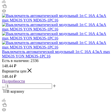
Выключатель автоматический модульный 1п C 16А 4.5кА max
MD63S YON MD63S-1PC16
Есть в наличии: 2336
148.44
₽
Варианты цен
148.44
₽
Подробности
В корзину