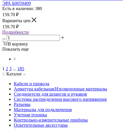
ЭРА Б0059409
Есть в наличии: 380
159.70
₽
Варианты цен
159.70
₽
Подробности
В корзину
Показать еще
1
2
3
...
185
Каталог
Кабели и провода
Арматура кабельная/Изоляционные материалы
Соединители для шлангов и рукавов
Системы распределения высокого напряжения
Разъемы
Материалы для подключения
Учетная техника
Контрольно-измерительные приборы
Осветительные аксессуары