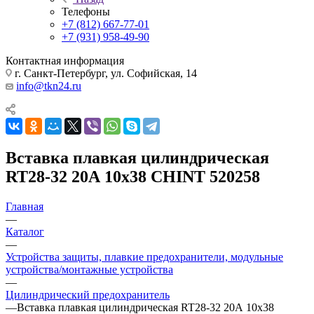
Телефоны
+7 (812) 667-77-01
+7 (931) 958-49-90
Контактная информация
г. Санкт-Петербург, ул. Софийская, 14
info@tkn24.ru
Вставка плавкая цилиндрическая
RT28-32 20А 10х38 CHINT 520258
Главная
—
Каталог
—
Устройства защиты, плавкие предохранители, модульные
устройства/монтажные устройства
—
Цилиндрический предохранитель
—
Вставка плавкая цилиндрическая RT28-32 20А 10х38