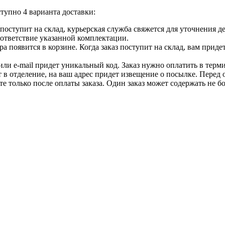
тупно 4 варианта доставки:
ар поступит на склад, курьерская служба свяжется для уточнения
оответствие указанной комплектации.
 появится в корзине. Когда заказ поступит на склад, вам приде
 или e-mail придет уникальный код. Заказ нужно оплатить в терм
т в отделение, на ваш адрес придет извещение о посылке. Перед 
е только после оплаты заказа. Один заказ может содержать не 