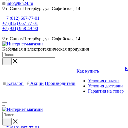
info@tkn24.ru
г. Санкт-Петербург, ул. Софийская, 14
+7 (812) 667-77-01
+7 (812) 667-77-01
+7 (931) 958-49-90
г. Санкт-Петербург, ул. Софийская, 14
Кабельная и электротехническая продукция
К
Как купить
Условия оплаты
Каталог
Акции
Производители
Условия доставки
Гарантия на товар
+7 (812) 667-77-01