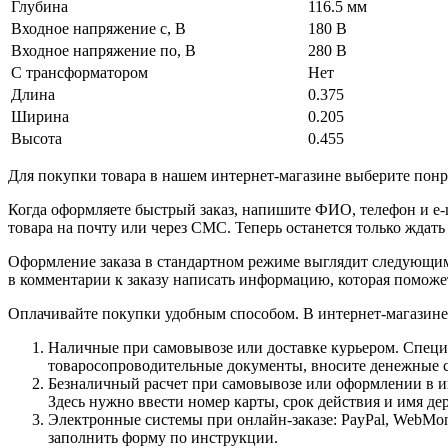
Глубина
116.5 мм
Входное напряжение с, В
180 В
Входное напряжение по, В
280 В
С трансформатором
Нет
Длина
0.375
Ширина
0.205
Высота
0.455
Для покупки товара в нашем интернет-магазине выберите понра
Когда оформляете быстрый заказ, напишите ФИО, телефон и e-m
товара на почту или через СМС. Теперь останется только ждать
Оформление заказа в стандартном режиме выглядит следующим 
в комментарии к заказу написать информацию, которая поможе
Оплачивайте покупки удобным способом. В интернет-магазине 
Наличные при самовывозе или доставке курьером. Специа
товаросопроводительные документы, вносите денежные ср
Безналичный расчет при самовывозе или оформлении в инт
Здесь нужно ввести номер карты, срок действия и имя де
Электронные системы при онлайн-заказе: PayPal, WebMon
заполнить форму по инструкции.