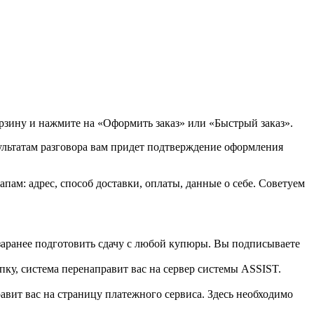
орзину и нажмите на «Оформить заказ» или «Быстрый заказ».
зультатам разговора вам придет подтверждение оформления
ам: адрес, способ доставки, оплаты, данные о себе. Советуем
 заранее подготовить сдачу с любой купюры. Вы подписываете
пку, система перенаправит вас на сервер системы ASSIST.
вит вас на страницу платежного сервиса. Здесь необходимо