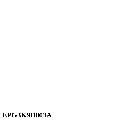
KC EPG3K9D003A