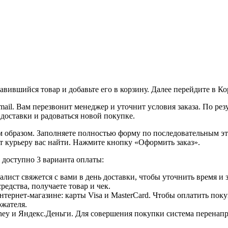
вившийся товар и добавьте его в корзину. Далее перейдите в К
ail. Вам перезвонит менеджер и уточнит условия заказа. По ре
 доставки и радоваться новой покупке.
образом. Заполняете полностью форму по последовательным этап
т курьеру вас найти. Нажмите кнопку «Оформить заказ».
доступно 3 варианта оплаты:
лист свяжется с вами в день доставки, чтобы уточнить время и
едства, получаете товар и чек.
ернет-магазине: карты Visa и MasterCard. Чтобы оплатить поку
ржателя.
ey и Яндекс.Деньги. Для совершения покупки система перенапра