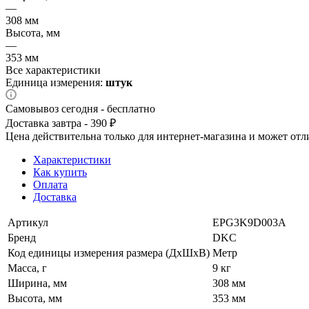
—
308 мм
Высота, мм
—
353 мм
Все характеристики
Единица измерения:
штук
Самовывоз сегодня - бесплатно
Доставка завтра - 390 ₽
Цена действительна только для интернет-магазина и может отл
Характеристики
Как купить
Оплата
Доставка
Артикул
EPG3K9D003A
Бренд
DKC
Код единицы измерения размера (ДхШхВ)
Метр
Масса, г
9 кг
Ширина, мм
308 мм
Высота, мм
353 мм