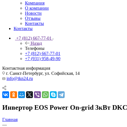
Компания
О компании
Новости
Отзывы
Контакты
Контакты
+7 (812) 667-77-01
Назад
Телефоны
+7 (812) 667-77-01
+7 (931) 958-49-90
Контактная информация
г. Санкт-Петербург, ул. Софийская, 14
info@tkn24.ru
Инвертор EOS Power On-grid 3кВт D
Главная
—